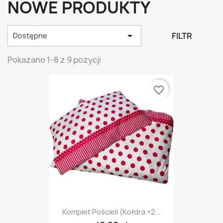
NOWE PRODUKTY

FILTR
Dostępne
Pokazano 1-8 z 9 pozycji
favorite_border
Komplet Pościeli (kołdra +2...