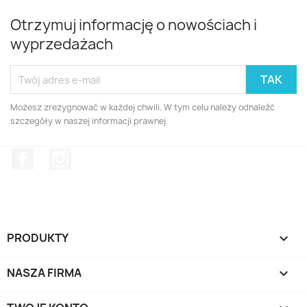
Otrzymuj informację o nowościach i
wyprzedażach
Możesz zrezygnować w każdej chwili. W tym celu należy odnaleźć
szczegóły w naszej informacji prawnej.
Facebook
Instagram
PRODUKTY

NASZA FIRMA
