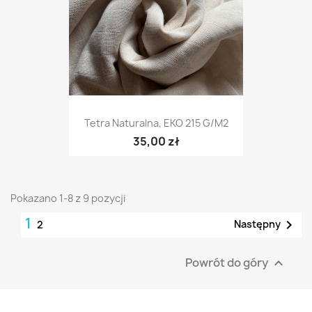
Tetra Naturalna, EKO 215 G/m2
35,00 zł
Pokazano 1-8 z 9 pozycji
1

Następny
2
Powrót do góry
