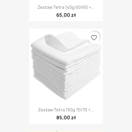
Zestaw Tetra 145g 60/60 +...
65,00 zł
favorite_border
Zestaw Tetra 150g 70/70 +...
85,00 zł