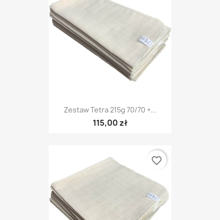
Zestaw Tetra 215g 70/70 +...
115,00 zł
favorite_border