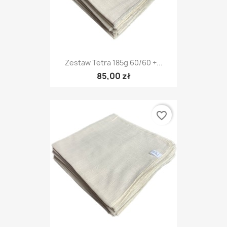
Zestaw Tetra 185g 60/60 +...
85,00 zł
favorite_border