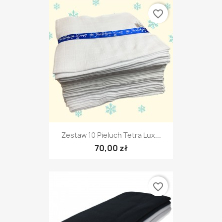
favorite_border
Zestaw 10 Pieluch Tetra Lux...
70,00 zł
favorite_border