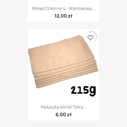
Wkład Chłonny 4 - Warstwowy...
12,00 zł
favorite_border
Pieluszka 40/40 Tetra...
6,00 zł