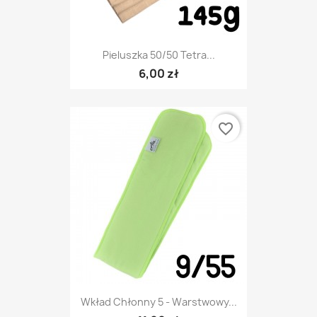
Pieluszka 50/50 Tetra...
6,00 zł
favorite_border
Wkład Chłonny 5 - Warstwowy...