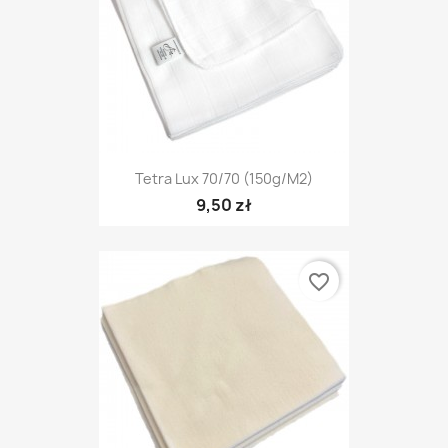
Tetra Lux 70/70 (150g/m2)
9,50 zł
favorite_border