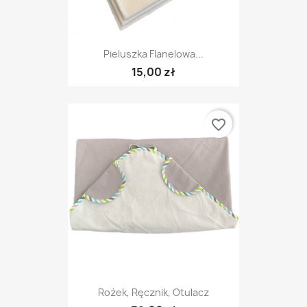
Pieluszka Flanelowa...
15,00 zł
favorite_border
Rożek, Ręcznik, Otulacz