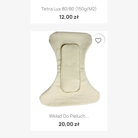
Tetra Lux 80/80 (150g/m2)
12,00 zł
favorite_border
Wkład Do Pieluch...
20,00 zł