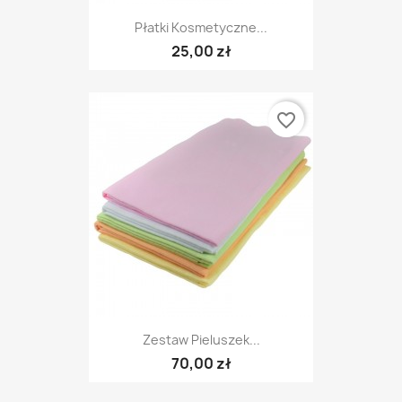
Płatki Kosmetyczne...
25,00 zł
favorite_border
Zestaw Pieluszek...
70,00 zł