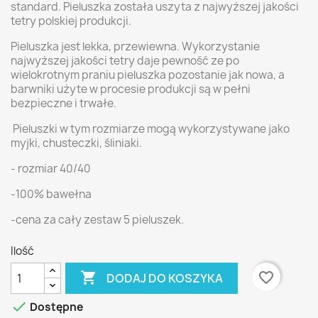
standard. Pieluszka została uszyta z najwyższej jakości
tetry polskiej produkcji.
Pieluszka jest lekka, przewiewna. Wykorzystanie
najwyższej jakości tetry daje pewność ze po
wielokrotnym praniu pieluszka pozostanie jak nowa, a
barwniki użyte w procesie produkcji są w pełni
bezpieczne i trwałe.
Pieluszki w tym rozmiarze mogą wykorzystywane jako
myjki, chusteczki, śliniaki.
- rozmiar 40/40
-100% bawełna
-cena za cały zestaw 5 pieluszek.
Ilość

favorite_border
DODAJ DO KOSZYKA

Dostępne