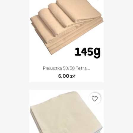
Pieluszka 50/50 Tetra...
6,00 zł
favorite_border