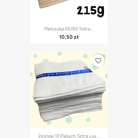
Pieluszka 60/60 Tetra...
10,50 zł
favorite_border
Zestaw 10 Pieluch Tetra Lux...