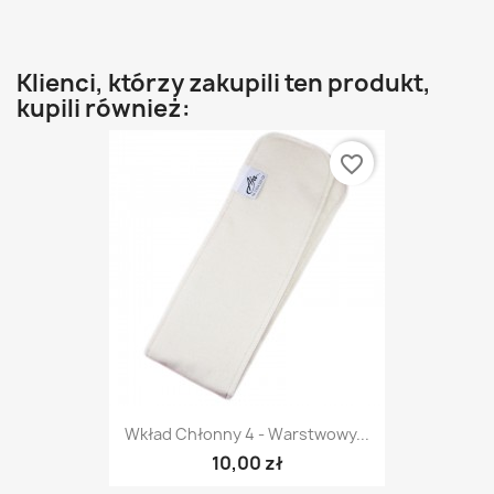
Klienci, którzy zakupili ten produkt,
kupili również:
favorite_border
Wkład Chłonny 4 - Warstwowy...
10,00 zł