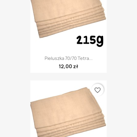
Pieluszka 70/70 Tetra...
12,00 zł
favorite_border