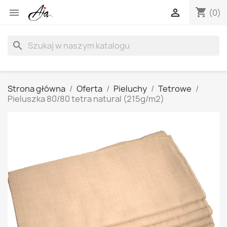
shopping_cart


(0)
search
Strona główna
Oferta
Pieluchy
Tetrowe
Pieluszka 80/80 tetra natural (215g/m2)