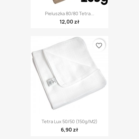
Pieluszka 80/80 Tetra...
12,00 zł
favorite_border
Tetra Lux 50/50 (150g/m2)
6,90 zł