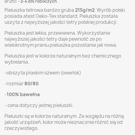
Brutto
2-4 dni roboczych
Pieluszka tetrowa bardzo gruba
215g/m2
. Wyrób polski
posiada atest Oeko-Tex standard. Pieluszka została
uszyta z najwyższej jakości tetry polskiej produkcji.
Pieluszka jest lekka, przewiewna. Wykorzystanie
najwyższej jakości tetry daje pewność ze po
wielokrotnym praniu pieluszka pozostanie jak nowa.
Pieluszka jest w kolorze naturalnym bez chemicznego
wybielania.
-obszyta płaskim szwem (owerlok)
-rozmiar
80/80
-
100% bawełna
- cena dotyczy jednej pieluszki.
Pieluszki są w kolorze naturalnym. Ze względu na różną
jakość urządzeń, kolor może nieznacznie różnić się od
rzeczywistego.