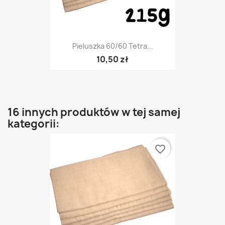
Pieluszka 60/60 Tetra...
10,50 zł
16 innych produktów w tej samej
kategorii:
favorite_border