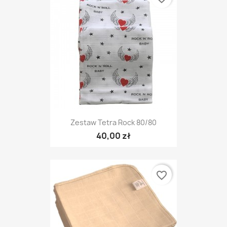
Zestaw Tetra Rock 80/80
40,00 zł
favorite_border