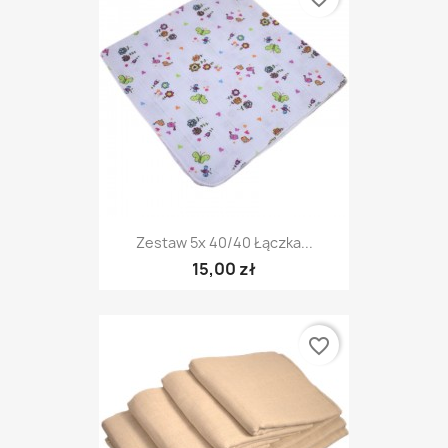
Zestaw 5x 40/40 Łączka...
15,00 zł
favorite_border