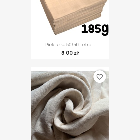
Pieluszka 50/50 Tetra...
8,00 zł
favorite_border