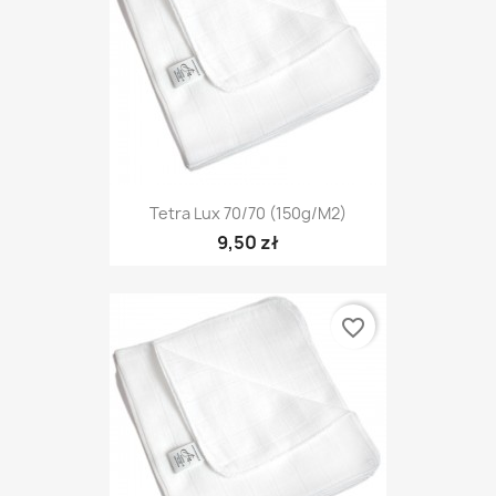
Tetra Lux 70/70 (150g/m2)
9,50 zł
favorite_border