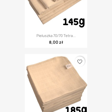
Pieluszka 70/70 Tetra...
8,00 zł
favorite_border