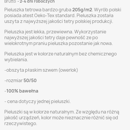
Brutto
2-4 dni roboczych
Pieluszka tetrowa bardzo gruba
205g/m2
. Wyrób polski
posiada atest Oeko-Tex standard. Pieluszka została
uszyta z najwyższej jakości tetry polskiej produkcji.
Pieluszka jest lekka, przewiewna. Wykorzystanie
najwyższej jakości tetry daje pewność ze po
wielokrotnym praniu pieluszka pozostanie jak nowa.
Pieluszka jest w kolorze naturalnym bez chemicznego
wybielania.
-obszyta płaskim szwem (owerlok)
-rozmiar
50/50
-
100% bawełna
- cena dotyczy jednej pieluszki.
Pieluszki są w kolorze naturalnym. Ze względu na różną
jakość urządzeń, kolor może nieznacznie różnić się od
rzeczywistego.