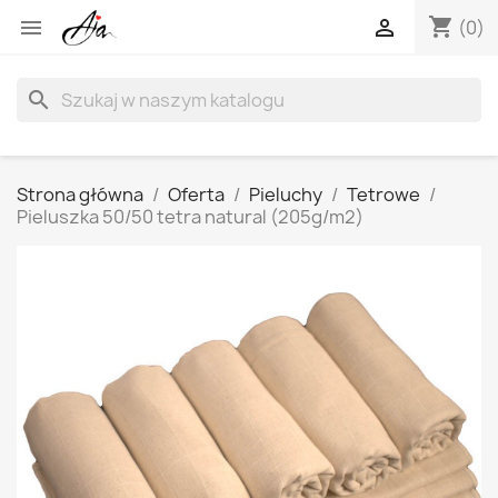
shopping_cart


(0)
search
Strona główna
Oferta
Pieluchy
Tetrowe
Pieluszka 50/50 tetra natural (205g/m2)