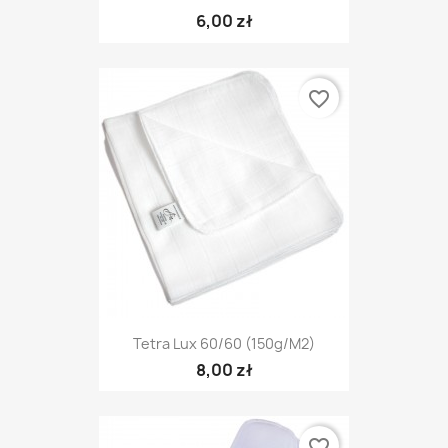
6,00 zł
favorite_border
Tetra Lux 60/60 (150g/m2)
8,00 zł
favorite_border