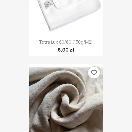
Tetra Lux 60/60 (150g/m2)
8,00 zł
favorite_border