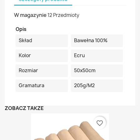
W magazynie
12 Przedmioty
Opis
Skład
Bawełna 100%
Kolor
Ecru
Rozmiar
50x50cm
Gramatura
205g/m2
ZOBACZ TAKŻE
favorite_border