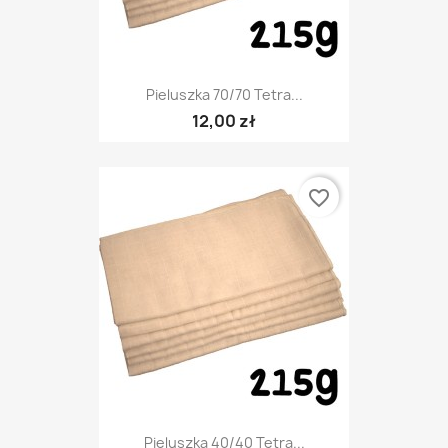
Pieluszka 70/70 Tetra...
12,00 zł
favorite_border
Pieluszka 40/40 Tetra...