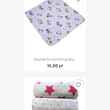
Zestaw 5x 40/40 Łączka...
15,00 zł
favorite_border