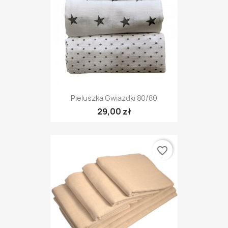
Pieluszka Gwiazdki 80/80
29,00 zł
favorite_border