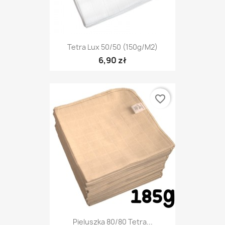
Tetra Lux 50/50 (150g/m2)
6,90 zł
favorite_border
Pieluszka 80/80 Tetra...