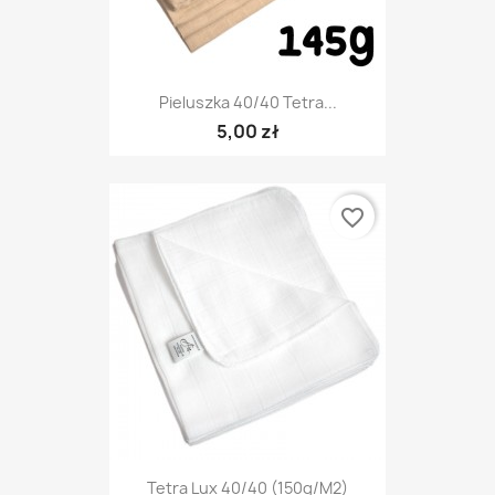
Pieluszka 40/40 Tetra...
5,00 zł
favorite_border
Tetra Lux 40/40 (150g/m2)