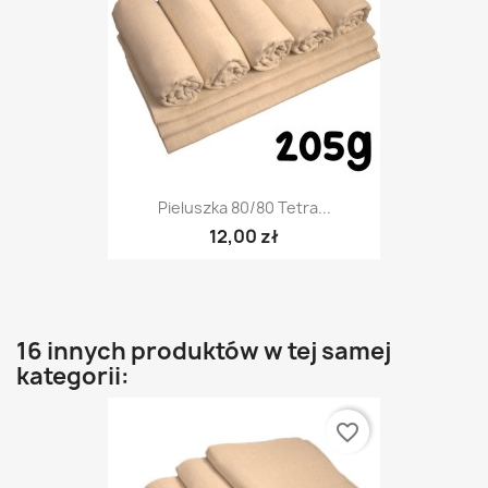
Pieluszka 80/80 Tetra...
12,00 zł
16 innych produktów w tej samej
kategorii:
favorite_border