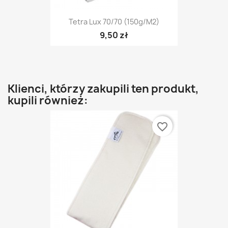
Tetra Lux 70/70 (150g/m2)
9,50 zł
Klienci, którzy zakupili ten produkt,
kupili również:
favorite_border