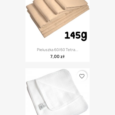
Pieluszka 60/60 Tetra...
7,00 zł
favorite_border