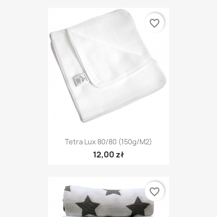
favorite_border
Tetra Lux 80/80 (150g/m2)
12,00 zł
favorite_border