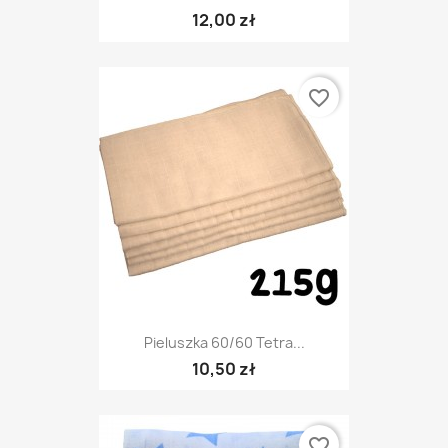
12,00 zł
favorite_border
Pieluszka 60/60 Tetra...
10,50 zł
favorite_border